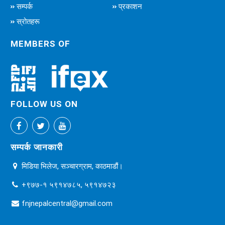
सम्पर्क
प्रकाशन
स्रोतहरू
MEMBERS OF
FOLLOW US ON
सम्पर्क जानकारी
मिडिया भिलेज, सञ्चारग्राम, काठमाडौं।
+९७७-१ ५९१४७८५, ५९१४७२३
fnjnepalcentral@gmail.com