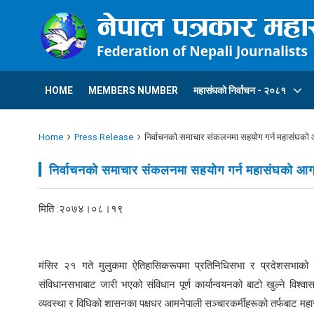
HOME
MEMBERS NUMBER
महासंघकाे निर्वाचन - २०८१
Home
Press Release
निर्वाचनको समाचार संकलनमा सहयाेग गर्न महासंघकाे
निर्वाचनको समाचार संकलनमा सहयाेग गर्न महासंघकाे आग
मिति :२०७४।०८।१९
मंसिर २१ गते मुलुकमा ऐतिहासिकरूपमा प्रतिनिधिसभा र प्रदेशसभाको नि
संविधानसभाबाट जारी भएको संविधान पूर्ण कार्यान्वयनको बाटो खुल्ने विश्
व्यवस्था र विधिको शासनका पक्षधर आमनेपाली सञ्चारकर्मीहरूको तर्फबाट महासंघ