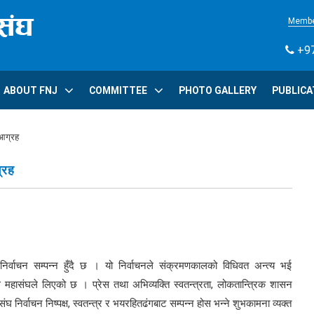
Membe
+97
ABOUT FNJ
COMMITTEE
PHOTO GALLERY
PUBLICA
 आग्रह
्रह
र्वाचन सम्पन्न हुँदै छ । यो निर्वाचनले संक्रमणकालको विधिवत अन्त्य भई
वास महासंघले लिएको छ । प्रेस तथा अभिव्यक्ति स्वतन्त्रता, लोकतान्त्रिक शासन
 निर्वाचन निष्पक्ष, स्वतन्त्र र भयरहितढंगबाट सम्पन्न होस भन्ने शुभकामना व्यक्त