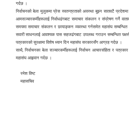
गर्दछ ।
निर्वाचनको बेला मुलुकमा प्रेस स्वतन्त्रताको अवस्था बुझ्न सातवटै प्रद
आमसञ्चारकर्मीहरूलाई निर्वाधढंगबाट समाचार संकलन र संप्रेषण गर्ने वा
समयमा समाचार संकलन र छायाङ्कन व्यवस्था गर्नसमेत महासंघ सम्बन्धित पक्
सवारी साधनलाई आवश्यक पास सहजढंगबाट उपलब्ध गराउन सम्बन्धित पक्षसँग
पत्रकारको सुरक्षामा विशेष ध्यान दिन महासंघ सरकारसँग आग्रह गर्दछ ।
साथै, निर्वाचनका बेला सञ्चारकर्मीहरूलाई निर्वाचन आचारसंहिता र पत्रका
महासंघ आहृवान गर्दछ ।
रमेश विष्ट
महासचिव