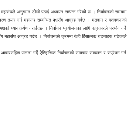
ेशमा महासंघले अनुगमन टोली पठाई अध्ययन सम्पन्न गरेको छ । निर्वाचनको समयमा
तावरण तयार गर्न महासंघ सम्बन्धित पक्षसँग आग्रह गर्दछ । मतदान र मतगणनाको
षको ध्यानाकर्षण गराउँदछ । निर्वाचन प्रयोजनका लागि पत्रकारले प्रयोग गर्ने
 महासंघ आग्रह गर्दछ । निर्वाचनको क्रममा केही हिंसात्मक घटनाहरू घटेकाले
र आचारसंहिता पालना गर्दै ऐतिहासिक निर्वाचनको समाचार संकलन र संप्रेषण गर्न