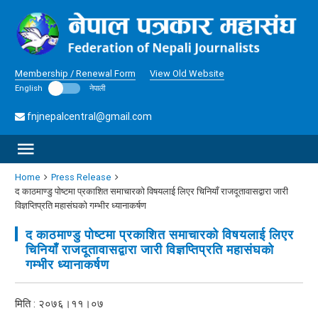
Membership / Renewal Form
View Old Website
English
नेपाली
fnjnepalcentral@gmail.com
Home
Press Release
द काठमाण्डु पोष्टमा प्रकाशित समाचारको विषयलाई लिएर चिनियाँ राजदूतावासद्वारा जारी
विज्ञप्तिप्रति महासंघको गम्भीर ध्यानाकर्षण
द काठमाण्डु पोष्टमा प्रकाशित समाचारको विषयलाई लिएर
चिनियाँ राजदूतावासद्वारा जारी विज्ञप्तिप्रति महासंघको
गम्भीर ध्यानाकर्षण
मिति : २०७६।११।०७