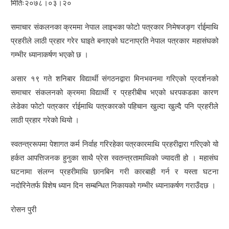
मितिः२०७८।०३।२०
समाचार संकलनका क्रममा नेपाल लाइभका फोटो पत्रकार निमेषजङ्ग र्राईमाथि
प्रहरीले लाठी प्रहार गरेर घाइते बनाएको घटनाप्रति नेपाल पत्रकार महासंघको
गम्भीर ध्यानाकर्षण भएको छ ।
असार १९ गते शनिबार विद्यार्थी संगठनद्वारा मिनभवनमा गरिएको प्रदर्शनको
समाचार संकलनको क्रममा विद्यार्थी र प्रहरीबीच भएको धरपकडका कारण
लेडेका फोटो पत्रकार र्राईमाथि पत्रकारको पहिचान खुल्दा खुल्दै पनि प्रहरीले
लाठी प्रहार गरेको थियो ।
स्वतन्त्ररूपमा पेशागत कर्म निर्वाह गरिरहेका पत्रकारमाथि प्रहरीद्वारा गरिएको यो
हर्कत आपत्तिजनक हुनुका साथै प्रेस स्वतन्त्रतामाथिको ज्यादती हो । महासंघ
घटनामा संलग्न प्रहरीमाथि छानबिन गरी कारबाही गर्न र यस्ता घटना
नदोरिनेतर्फ विशेष ध्यान दिन सम्बन्धित निकायको गम्भीर ध्यानाकर्षण गराउँदछ ।
रोसन पुरी