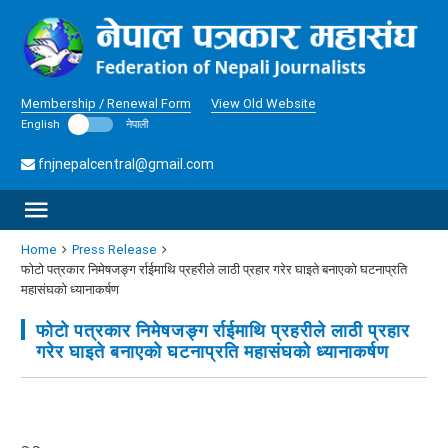
Membership / Renewal Form
View Old Website
English
नेपाली
fnjnepalcentral@gmail.com
Home
Press Release
फोटो पत्रकार निमेषजङ्ग र्राईमाथि प्रहरीले लाठी प्रहार गरेर घाइते बनाएको घटनाप्रति
महासंघको ध्यानाकर्षण
फोटो पत्रकार निमेषजङ्ग र्राईमाथि प्रहरीले लाठी प्रहार
गरेर घाइते बनाएको घटनाप्रति महासंघको ध्यानाकर्षण