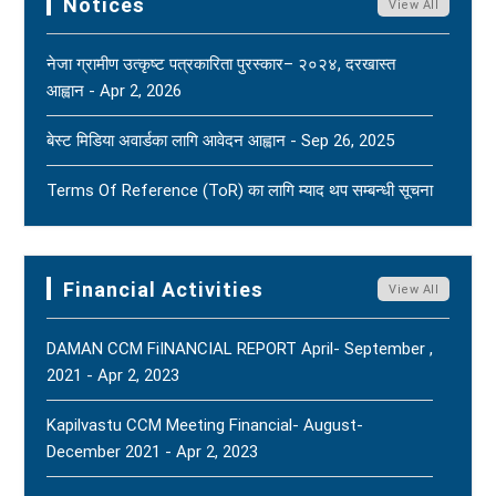
Notices
View All
Through Social Media And Certain Online News
Outlets. - Aug 2, 2026
New
नेजा ग्रामीण उत्कृष्ट पत्रकारिता पुरस्कार– २०२४, दरखास्त
आह्वान - Apr 2, 2026
(FNJ) Is Deeply Shocked And Saddened By The
Tragic News Of The Bereavement Faced By
बेस्ट मिडिया अवार्डका लागि आवेदन आह्वान - Sep 26, 2025
Naridatta Badu, President Of The FNJ Baitadi
Branch, Following The Passing Of His Father. - Aug
Terms Of Reference (ToR) का लागि म्याद थप सम्बन्धी सूचना
2, 2026
New
- Jun 15, 2025
FNJ Urges To Maintain Religious Tolerance, Social
Terms Of Reference (ToR) - Jun 5, 2025
Harmony, And Peace - Jul 31, 2026
New
Financial Activities
View All
DAMAN CCM FiINANCIAL REPORT April- September ,
2021 - Apr 2, 2023
Kapilvastu CCM Meeting Financial- August-
December 2021 - Apr 2, 2023