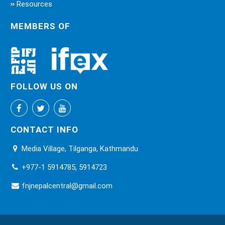
Resources
MEMBERS OF
FOLLOW US ON
CONTACT INFO
Media Village, Tilganga, Kathmandu
+977-1 5914785, 5914723
fnjnepalcentral@gmail.com