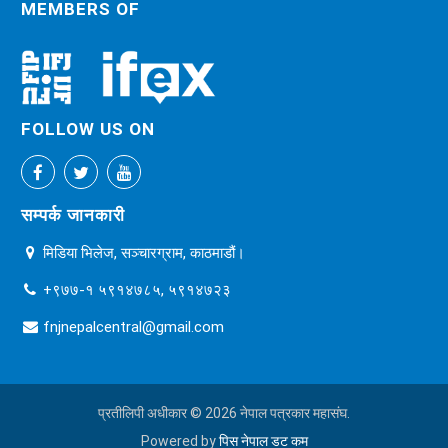
MEMBERS OF
FOLLOW US ON
सम्पर्क जानकारी
मिडिया भिलेज, सञ्चारग्राम, काठमाडौं।
+९७७-१ ५९१४७८५, ५९१४७२३
fnjnepalcentral@gmail.com
प्रतीलिपी अधीकार © 2026 नेपाल पत्रकार महासंघ.
Powered by
पिस नेपाल डट कम