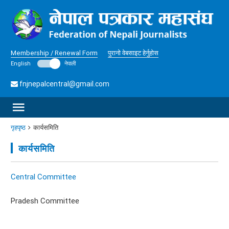
Membership / Renewal Form
पुरानो वेबसाइट हेर्नुहोस
English
नेपाली
fnjnepalcentral@gmail.com
गृहपृष्ठ
कार्यसमिति
कार्यसमिति
Central Committee
Pradesh Committee