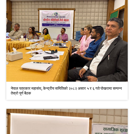
नेपाल पत्रकार महासंघ, केन्द्रीय समितिको २०८२ असार ५ र ६ गते पाेखरामा सम्पन्न
तेस्रो पूर्ण बैठक