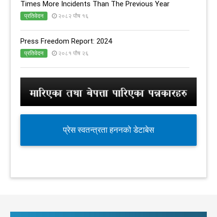
Times More Incidents Than The Previous Year
प्रतिवेदन
२०८२ पौष १६
Press Freedom Report: 2024
प्रतिवेदन
२०८१ पौष २६
प्रेस स्वतन्त्रता हननको डेटाबेस