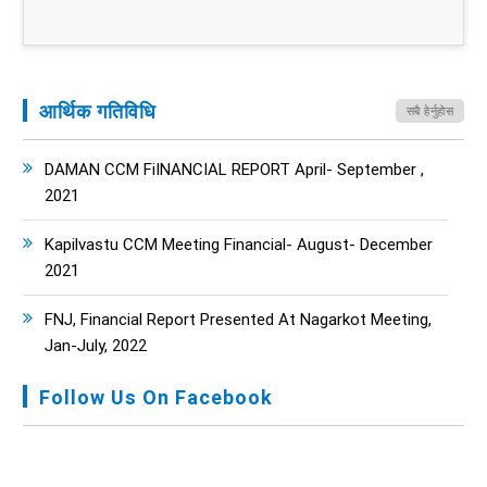
आर्थिक गतिविधि
सबै हेर्नुहोस
DAMAN CCM FiINANCIAL REPORT April- September ,
2021
Kapilvastu CCM Meeting Financial- August- December
2021
FNJ, Financial Report Presented At Nagarkot Meeting,
Jan-July, 2022
Follow Us On Facebook