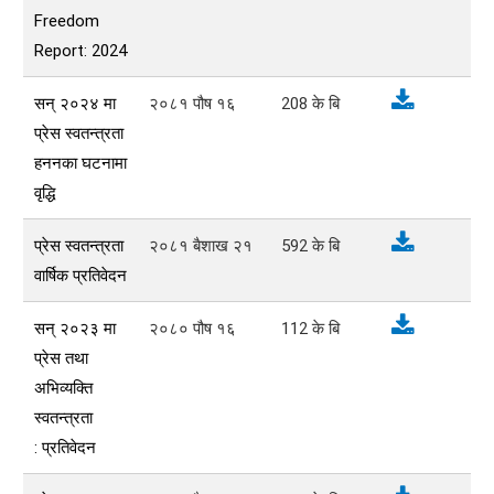
Freedom
Report: 2024
सन् २०२४ मा
२०८१ पौष १६
208
के बि
प्रेस स्वतन्त्रता
हननका घटनामा
वृद्धि
प्रेस स्वतन्त्रता
२०८१ बैशाख २१
592
के बि
वार्षिक प्रतिवेदन
सन् २०२३ मा
२०८० पौष १६
112
के बि
प्रेस तथा
अभिव्यक्ति
स्वतन्त्रता
: प्रतिवेदन