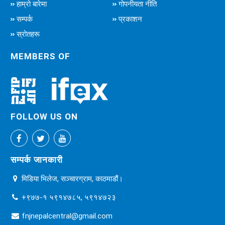
हाम्रो बारेमा
गोपनीयता नीति
सम्पर्क
प्रकाशन
स्रोतहरू
MEMBERS OF
FOLLOW US ON
सम्पर्क जानकारी
मिडिया भिलेज, सञ्चारग्राम, काठमाडौं।
+९७७-१ ५९१४७८५, ५९१४७२३
fnjnepalcentral@gmail.com