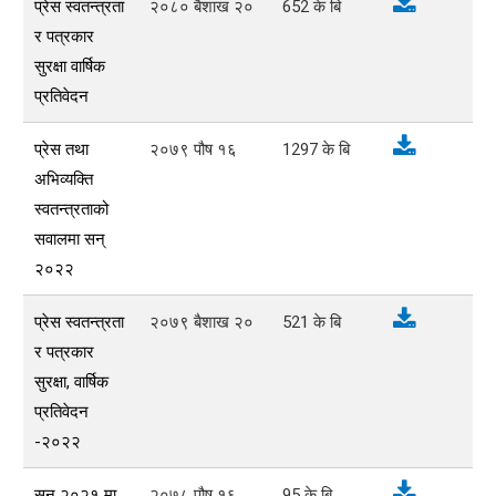
प्रेस स्वतन्त्रता
२०८० बैशाख २०
652
के बि
र पत्रकार
सुरक्षा वार्षिक
प्रतिवेदन
प्रेस तथा
२०७९ पौष १६
1297
के बि
अभिव्यक्ति
स्वतन्त्रताको
सवालमा सन्
२०२२
प्रेस स्वतन्त्रता
२०७९ बैशाख २०
521
के बि
र पत्रकार
सुरक्षा, वार्षिक
प्रतिवेदन
-२०२२
सन् २०२१ मा
२०७८ पौष १६
95
के बि