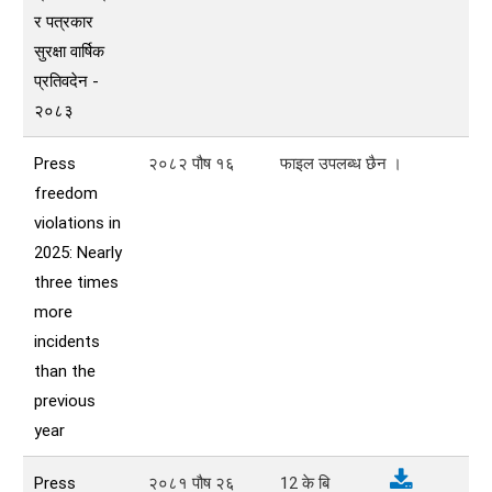
र पत्रकार
सुरक्षा वार्षिक
प्रतिवदेन -
२०८३
Press
२०८२ पौष १६
फाइल उपलब्ध छैन ।
freedom
violations in
2025: Nearly
three times
more
incidents
than the
previous
year
Press
२०८१ पौष २६
12
के बि