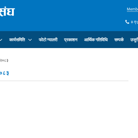
Membe
+९७
कार्यसमिति
फोटो ग्यालरी
प्रकाशन
आर्थिक गतिविधि
सम्पर्क
उजुर
 - २०८३
 २०८३