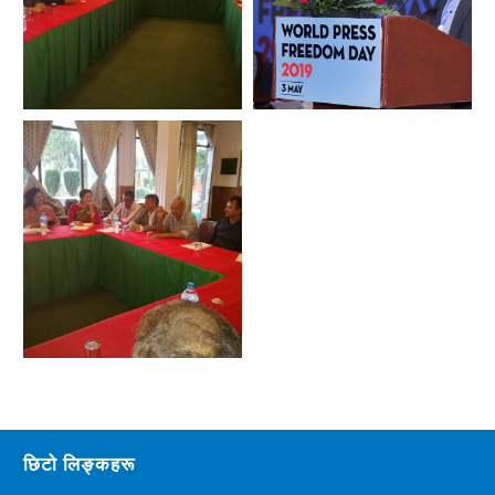
छिटो लिङ्कहरू