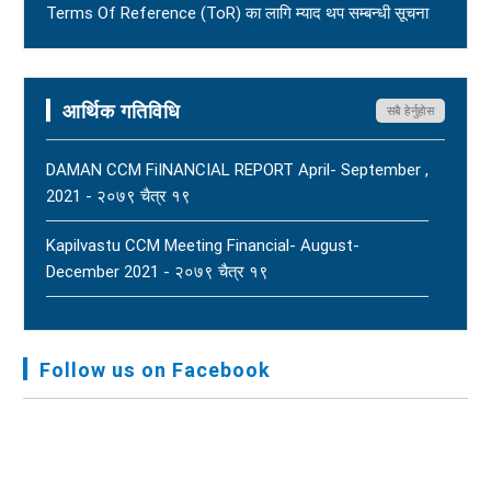
Terms Of Reference (ToR) का लागि म्याद थप सम्बन्धी सूचना
- २०८२ आषाढ ०१
Terms Of Reference (ToR) - २०८२ जेठ २३
आर्थिक गतिविधि
सबै हेर्नुहोस
DAMAN CCM FiINANCIAL REPORT April- September ,
2021 - २०७९ चैत्र १९
Kapilvastu CCM Meeting Financial- August-
December 2021 - २०७९ चैत्र १९
FNJ, Financial Report Presented At Nagarkot
Meeting, Jan-July, 2022 - २०७९ चैत्र १४
Follow us on Facebook
Audit Report FY-2076-077 - २०७७ कार्तिक २३