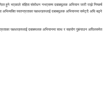
ुण्ठित हुने भएकाले संहिता संशोधन नभएसम्म दबाबमूलक अभियान जारी राख्ने निष्कर्ष
तथा अभिव्यक्ति स्वतन्त्रताका पक्षधरहरुलाई दबाबमूलक अभियानमा समेट्दै अघि बढ्ने
्वतन्त्रताका पक्षधरहरुलाई दबाबमलक अभियानमा साथ र सहयोग पु¥याउन अपिलसमेत