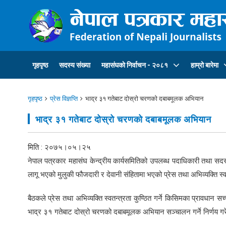
गृहपृष्ठ
सदस्य संख्या
महासंघकाे निर्वाचन - २०८१
हाम्रो बारेमा
गृहपृष्ठ
प्रेस विज्ञप्ति
भाद्र ३१ गतेबाट दोस्रो चरणको दबाबमूलक अभियान
भाद्र ३१ गतेबाट दोस्रो चरणको दबाबमूलक अभियान
मिति : २०७५।०५।२५
नेपाल पत्रकार महासंघ केन्द्रीय कार्यसमितिको उपलब्ध पदाधिकारी तथा सदस्
लागू भएको मुलुकी फौजदारी र देवानी संहितामा भएको प्रेस तथा अभिव्यक्ति स्व
बैठकले प्रेस तथा अभिव्यक्ति स्वतन्त्रता कुण्ठित गर्ने किसिमका प्रावधान
भाद्र ३१ गतेबाट दोस्रो चरणको दबाबमूलक अभियान सञ्चालन गर्ने निर्णय ग