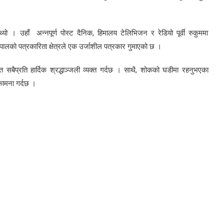
थ्यो । उहाँ अन्नपूर्ण पोस्ट दैनिक, हिमालय टेलिभिजन र रेडियो पूर्वी रुकुममा
ालको पत्रकारिता क्षेत्रले एक उर्जाशील पत्रकार गुमाएको छ ।
बैप्रति हार्दिक श्रद्धाञ्जली व्यक्त गर्दछ । साथै, शोकको घडीमा रहनुभएका
 कामना गर्दछ ।