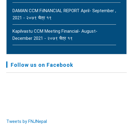
DAMAN CCM FiINANCIAL REPORT April- September ,
2021 - २०७९ चैत्र १९
Kapilvastu CCM Meeting Financial- August-
December 2021 - २०७९ चैत्र १९
FNJ, Financial Report Presented At Nagarkot
Meeting, Jan-July, 2022 - २०७९ चैत्र १४
Follow us on Facebook
Audit Report FY-2076-077 - २०७७ कार्तिक २३
Tweets by FNJNepal