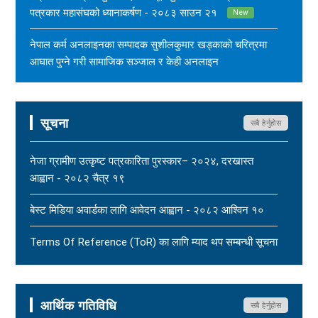
पत्रकार महासंघको ध्यानाकर्षण - २०८३ साउन २१
New
नेपाल कर्म अनलाइनका सम्पादक सुशीलकुमार खड्काको चरित्रमा
आघात पुग्ने गरी सामाजिक सञ्जाल र केही अनलाइन
सञ्चारमाध्यममार्फत अनर्गल सामग्री सम्प्रेषण गरिएकोप्रति नेपाल
पत्रकार महासंघको ध्यानाकर्षण - २०८३ साउन १७
New
सूचना
सबै हेर्नुहोस
महासंघ बैतडी शाखाका अध्यक्ष नरिदत्त बडुलाई पितृशोक परेको दुःखद्
खबरले नेपाल पत्रकार महासंघ स्तब्ध र दुःखी - २०८३ साउन १७
नेजा ग्रामीण उत्कृष्ट पत्रकारिता पुरस्कार– २०२४, दरखास्त
New
आह्वान - २०८२ चैत्र १९
धार्मिक सहिष्णुता, सामाजिक सद्भाव र शान्ति कायम राख्न नेपाल
बेस्ट मिडिया अवार्डका लागि आवेदन आह्वान - २०८२ आश्विन १०
पत्रकार महासंघको आग्रह - २०८३ साउन १५
New
Terms Of Reference (ToR) का लागि म्याद थप सम्बन्धी सूचना
- २०८२ आषाढ ०१
Terms Of Reference (ToR) - २०८२ जेठ २३
आर्थिक गतिविधि
सबै हेर्नुहोस