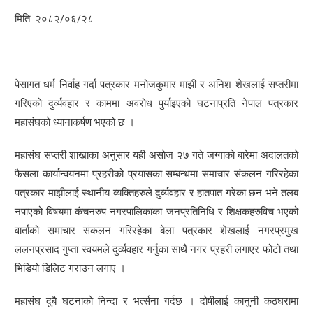
मिति :२०८२/०६/२८
पेसागत धर्म निर्वाह गर्दा पत्रकार मनोजकुमार माझी र अनिश शेखलाई सप्तरीमा
गरिएको दुर्व्यवहार र काममा अवरोध पुर्याइएको घटनाप्रति नेपाल पत्रकार
महासंघको ध्यानाकर्षण भएको छ ।
महासंघ सप्तरी शाखाका अनुसार यही असोज २७ गते जग्गाको बारेमा अदालतको
फैसला कार्यान्वयनमा प्रहरीको प्रयासका सम्बन्धमा समाचार संकलन गरिरहेका
पत्रकार माझीलाई स्थानीय व्यक्तिहरुले दुर्व्यवहार र हातपात गरेका छन भने तलब
नपाएको विषयमा कंचनरुप नगरपालिकाका जनप्रतिनिधि र शिक्षकहरुविच भएको
वार्ताको समाचार संकलन गरिरहेका बेला पत्रकार शेखलाई नगरप्रमुख
ललनप्रसाद गुप्ता स्वयमले दुर्व्यवहार गर्नुका साथै नगर प्रहरी लगाएर फोटो तथा
भिडियो डिलिट गराउन लगाए ।
महासंघ दुबै घटनाको निन्दा र भर्त्सना गर्दछ । दोषीलाई कानुनी कठघरामा