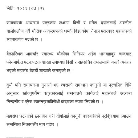
मिति : २०८२।०७।२६
समाचारकै आधारमा पत्रकार लक्ष्मण विसी र मंगेश दयाललाई अश्लील
गालीगलौज गर्दै भौतिक आक्रमणको धम्की दिइएकोमा नेपाल पत्रकार महासंघको
ध्यानाकर्षण भएको छ ।
बैतडस्थित आमचौर स्वास्थ्य चौकीका सिनियर अहेव भानबहादुर चन्दबाट
फोनमार्फत पटकपटक शाखा उपाध्यक्ष विसी र सहसचिव दयालमाथि यस्तो व्यवहार
भएको महासंघ बैतडी शाखाले जनाएको छ ।
कुनै पनि समाचारमा गुनासो भए त्यसको समाधान कानुनी या प्रचलित विधि
अनुसार खोज्नुपर्नेमा पत्रकारलाई धम्क्याउने कार्यलाई महासंघले अत्यन्त
निन्दनीय र प्रेस स्वतन्त्रताविरोधी कदमका रुपमा लिएको छ ।
महासंघ घटनाको छानबिन गरी दोषीलाई कानुनी कारबाहीको प्रक्रियामा ल्याउन
सम्बन्धित निकायसँग माग गर्दछ ।