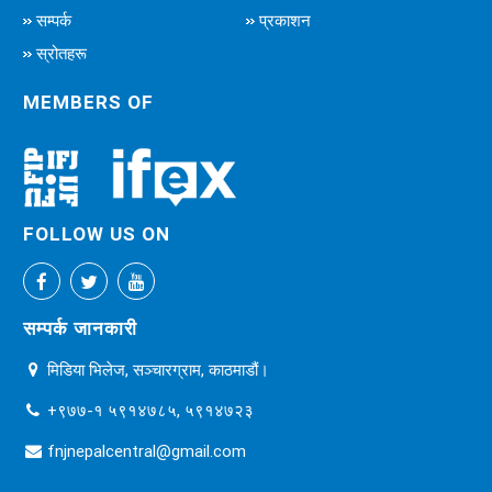
सम्पर्क
प्रकाशन
स्रोतहरू
MEMBERS OF
FOLLOW US ON
सम्पर्क जानकारी
मिडिया भिलेज, सञ्चारग्राम, काठमाडौं।
+९७७-१ ५९१४७८५, ५९१४७२३
fnjnepalcentral@gmail.com