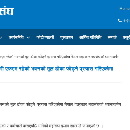
Membe
+९७
कार्यसमिति
फोटो ग्यालरी
प्रकाशन
आर्थिक गतिविधि
सम्पर्क
उजुर
म रहेको भवनको मूल ढोका फोड्ने प्रयास गरिएकोमा नेपाल पत्रकार महासंघको ध्यानाकर्षण
णी एफएम रहेको भवनको मूल ढोका फोड्ने प्रयास गरिएकोमा
को मूल ढोका फोड्ने प्रयास गरिएकोमा नेपाल पत्रकार महासंघको ध्यानाकर्षण
्काएको र कर्मचारी कराएपछि भागेको महासंघ इलाम शाखाले जनाएको छ ।