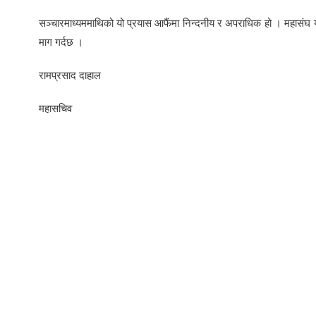
सञ्चारमाध्यममाथिको यो प्रयास आफैंमा निन्दनीय र अपराधिक हो । महासंघ य
माग गर्दछ ।
रामप्रसाद दाहाल
महासचिव