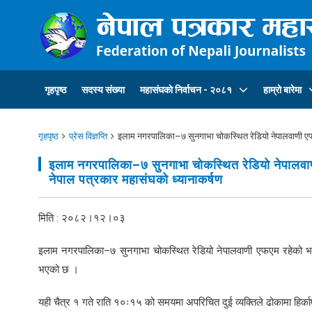
गृहपृष्ठ
सदस्य संख्या
महासंघकाे निर्वाचन - २०८१
हाम्रो बारेमा
गृहपृष्ठ
प्रेस विज्ञप्ति
इलाम नगरपालिका–७ सुनगाभा चोकस्थित रेडियो नेपालवाणी एफए
इलाम नगरपालिका–७ सुनगाभा चोकस्थित रेडियो नेपालवा
नेपाल पत्रकार महासंघको ध्यानाकर्षण
मिति : २०८२।१२।०३
इलाम नगरपालिका–७ सुनगाभा चोकस्थित रेडियो नेपालवाणी एफएम रहेको भवन
भएको छ ।
यही चैत्र १ गते राति १०ः१५ को समयमा अपरिचित दुई व्यक्तिले ढोकामा हिर