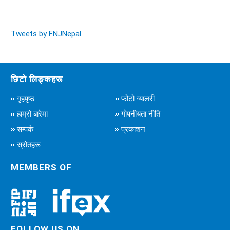
Tweets by FNJNepal
छिटो लिङ्कहरू
गृहपृष्ठ
फोटो ग्यालरी
हाम्रो बारेमा
गोपनीयता नीति
सम्पर्क
प्रकाशन
स्रोतहरू
MEMBERS OF
FOLLOW US ON