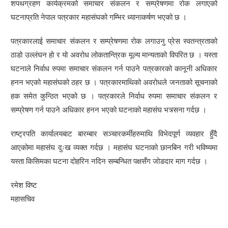
शपथग्रहण कार्यक्रमको समाचार संकलन र सम्प्रेषणमा रोक लगाएको
घटनाप्रति नेपाल पत्रकार महासंघको गम्भिर ध्यानाकर्षण भएको छ ।
पत्रकारलाई समाचार संकलन र सम्प्रेषणमा रोक लगाउनु प्रेस स्वतन्त्रताको
ठाडो उल्लंघन हो र यो अवरोध लोकतान्त्रिक मूल्य मान्यताको विपरित छ । यस्ता
घटनाले निर्वाध रुपमा समाचार संकलन गर्न पाउने पत्रकारको कानूनी अधिकार
हनन भएको महासंघको ठहर छ । पत्रकारमाथिको अवरोधले जनताको सूचनाको
हक समेत कुन्ठित भएको छ । पत्रकारले निर्वाध रुपमा समाचार संकलन र
सम्प्रेषण गर्न पाउने अधिकार हनन भएको घटनाको महासंघ भत्र्सना गर्दछ ।
राष्ट्रपति कार्यालयबाट बारम्बार सञ्चारकर्मीहरुमाथि विभेदपूर्ण व्यवहार हुँदै
आएकोमा महासंघ दुःख व्यक्त गर्दछ । महासंघ घटनाको छानबिन गरी भविष्यमा
यस्ता किसिमका घटना दोहरिन नदिन सम्बन्धित पक्षसँग जोडदार माग गर्दछ ।
रमेश विष्ट
महासचिव