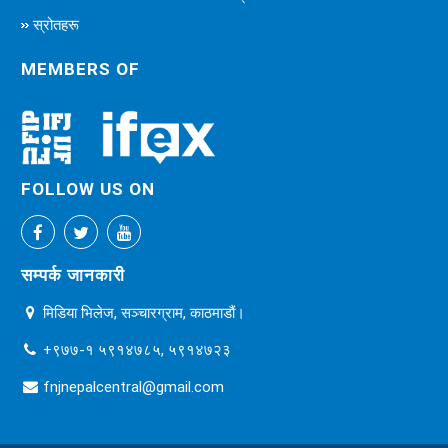
स्रोतहरू
MEMBERS OF
FOLLOW US ON
सम्पर्क जानकारी
मिडिया भिलेज, सञ्चारग्राम, काठमाडौं।
+९७७-१ ५९१४७८५, ५९१४७२३
fnjnepalcentral@gmail.com