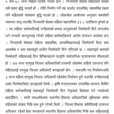
५ सय ६० जना महिला प्रवेश गरेका छन् । निजामती सेवामा महिलाको संख्या
सबै तहमा बृद्धि भएको हो । नीति निर्माण गर्ने तह अर्थात उपसचिव, सहसचिव तहमा
पनि महिलाको संख्यामा बृद्धि भएको हो । लोकसेवा आयोगका अनुसार समावेशी
व्यवस्था लागू भएपछि निजामती सेवामा महिला सहभागिता ३२.८ प्रतिशत पुगेको छ
। तर महिला कर्मचारीलाई उनीहरुको क्षमता अनुसारको जिम्मेवारी दिने सन्दर्भमा
भने राज्यले कन्जुस्याइ गरेको महिला कर्मचारीहरुले आरोप लगाउन थालेका छन्
। निजामती सेवाका महिला सहसचिव, उपसचिवहरुलाई जिम्मेवारी दिदा कम
आकर्षक र कम महत्वपूर्ण ठाउँमा जिम्मेवारी दिने गरिएको छ । महत्वपूर्ण कामको
जिम्मेवारी महिलालाई दिन हिच्किचाउने प्रवृत्ति सार्वजनिक प्रशासनमा मौलाएको
हो । ७७ जना प्रमुख जिल्ला अधिकारीको दरबन्दी रहेकोमा अहिले एकजना पनि
महिलालाई प्रमुख जिल्ला अधिकारी बनाइएको छैन । यसअघि गत निर्वाचनअघि
३ जना महिला प्रमुख जिल्ला अधिकारी रहेकोमा निर्वाचन हुने भएपछि उनीहरुलाई
उक्त जिम्मेवारीबाट हटाइएको थियो । कृषि मन्त्रालयका उपसचिव कल्पना घिमिरे
महिला कर्मचारीलाई महत्वपूर्ण जिम्मेवारी दिन नेतृत्वले विश्वास गर्न नसकेको
बताउँछिन् । यस्तै यसअघिसम्म स्थानीय विकास अधिकारीको भूमिकामा समेत
महिलाको संख्या निकै कम हुने गरेको थियो । जिल्ला विकास समितिलाई प्रशस्त
अधिकार रहेको बेला सरकारले स्थानीय विकास अधिकारीमा निकै कम महिलालाई