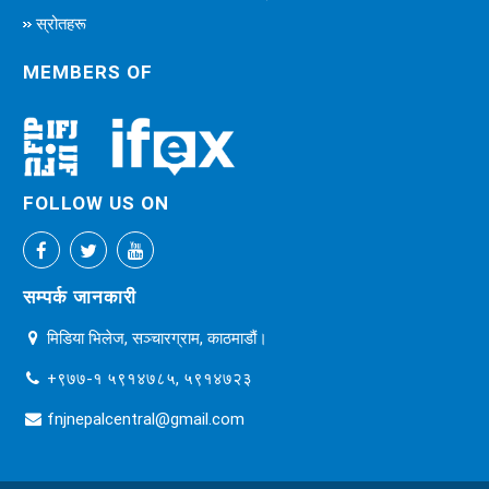
स्रोतहरू
MEMBERS OF
FOLLOW US ON
सम्पर्क जानकारी
मिडिया भिलेज, सञ्चारग्राम, काठमाडौं।
+९७७-१ ५९१४७८५, ५९१४७२३
fnjnepalcentral@gmail.com