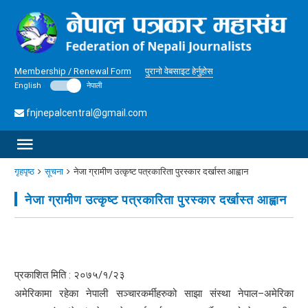
Membership / Renewal Form
पुरानो वेबसाइट हेर्नुहोस
English
नेपाली
fnjnepalcentral@gmail.com
गृहपृष्ठ
सूचना
नेजा ग्रामीण उत्कृष्ट पत्रकारिता पुरस्कार दर्खास्त आह्वान
नेजा ग्रामीण उत्कृष्ट पत्रकारिता पुरस्कार दर्खास्त आह्वान
प्रकाशित मिति : २०७५/१/२३
अमेरिकामा रहेका नेपाली सञ्चारकर्मीहरुको साझा संस्था नेपाल–अमेरिका