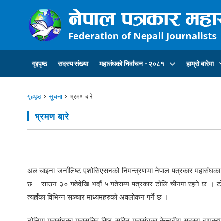
गृहपृष्ठ
सदस्य संख्या
महासंघकाे निर्वाचन - २०८१
हाम्रो बारेमा
गृहपृष्ठ
सूचना
भ्रमण बारे
भ्रमण बारे
अल चाइना जर्नालिष्ट एशोसिएसनको निमन्त्रणामा नेपाल पत्रकार महासंघका
छ । साउन ३० गतेदेखि भदौं ५ गतेसम्म पत्रकार टोलि चीनमा रहने छ । ट
त्यहाँका विभिन्न सञ्चार माध्यमहरुको अवलोकन गर्ने छ ।
टोलिमा महासंघका महासचिव विष्ट सहित महासंघका केन्द्रीय सदस्य रामकृष्ण ज्