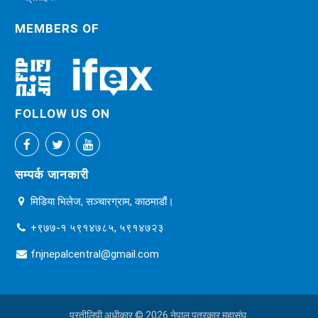
MEMBERS OF
FOLLOW US ON
सम्पर्क जानकारी
मिडिया भिलेज, सञ्चारग्राम, काठमाडौं।
+९७७-१ ५९१४७८५, ५९१४७२३
fnjnepalcentral@gmail.com
प्रतीलिपी अधीकार © 2026 नेपाल पत्रकार महासंघ.