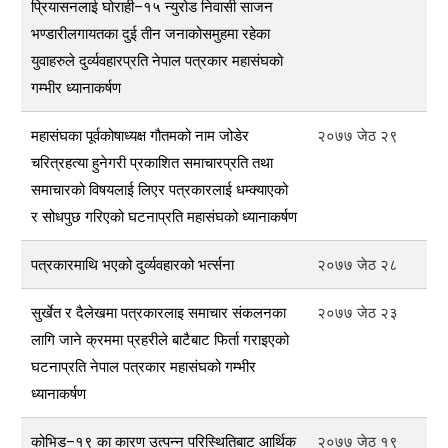
प्रियासनलाई घोराही–१५ न्युरोड निवासी साजन
भण्डारीलगायतका दुई तीन जनाकोसमुहमा रहेका
युवाहरुले दुर्व्यवहारप्रति नेपाल पत्रकार महासंघको
गम्भीर ध्यानाकर्षण
महासंघका पूर्वकोषाध्यक्ष गौतमको नाम जोडेर
२०७७ जेठ २९
चरित्रहत्या हुनेगरी प्रकाशित समाचारप्रति तथा
समाचारको विषयलाई लिएर पत्रकारलाई धम्क्याएको
र सोधपुछ गरिएको घटनाप्रति महासंघको ध्यानाकर्षण
पत्रकारमाथि भएको दुर्व्यवहारको भर्त्सना
२०७७ जेठ २८
सुर्खेत र दैलेखमा पत्रकारलाइ समाचार संकलनका
२०७७ जेठ २३
लागि जाने क्रममा प्रहरीले बाटैबाट फिर्ता गराइएको
घटनाप्रति नेपाल पत्रकार महासंघको गम्भीर
ध्यानाकर्षण
कोभिड–१९ का कारण उत्पन्न परिस्थितिबाट आर्थिक
२०७७ जेठ १९