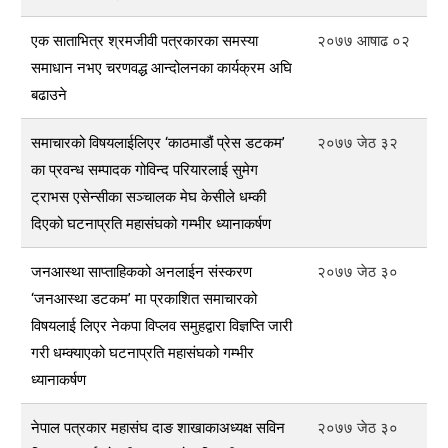
एक साताभित्र श्रमजीवी पत्रकारका समस्या
२०७७ आषाढ ०२
समाधान नभए चरणवद्ध आन्दोलनका कार्यक्रम अघि
बढाउने
समाचारको विषयलाईलिएर ‘काठमाडौं प्रेस डटकम’
२०७७ जेठ ३२
का प्रवन्ध सम्पादक गोविन्द परियारलाई सुमेग
ट्राभस एसेन्सीका सञ्चालक मेघ केसीले धम्की
दिएको घटनाप्रति महासंघको गम्भीर ध्यानाकर्षण
जनआस्था साप्ताहिकको अनलाईन संस्करण
२०७७ जेठ ३०
‘जनआस्था डटकम’ मा प्रकाशित समाचारको
विषयलाई लिएर नेकपा विप्लव समुहद्वारा विज्ञप्ति जारी
गरी धम्क्याएको घटनाप्रति महासंघको गम्भीर
ध्यानाकर्षण
नेपाल पत्रकार महासंघ दाङ शाखाकाअध्यक्ष सविन
२०७७ जेठ ३०