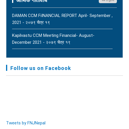
आर्थिक गतिविधि
DAMAN CCM FiINANCIAL REPORT April- September ,
2021 - २०७९ चैत्र १९
Kapilvastu CCM Meeting Financial- August-
December 2021 - २०७९ चैत्र १९
FNJ, Financial Report Presented At Nagarkot
Meeting, Jan-July, 2022 - २०७९ चैत्र १४
Follow us on Facebook
Audit Report FY-2076-077 - २०७७ कार्तिक २३
Tweets by FNJNepal