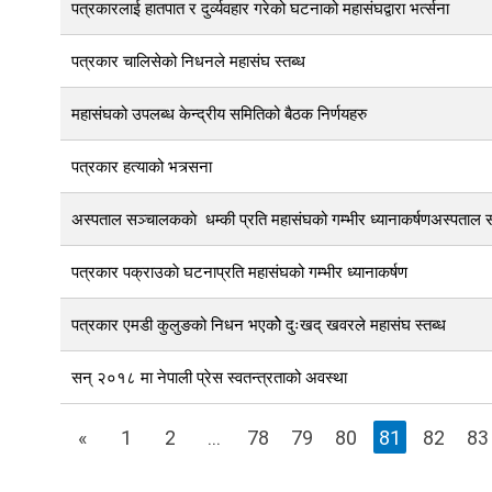
पत्रकारलाई हातपात र दुर्व्यवहार गरेको घटनाको महासंघद्वारा भर्त्सना
पत्रकार चालिसेको निधनले महासंघ स्तब्ध
महासंघको उपलब्ध केन्द्रीय समितिको बैठक निर्णयहरु
पत्रकार हत्याको भत्र्सना
अस्पताल सञ्चालककाे धम्की प्रति महासंघको गम्भीर ध्यानाकर्षणअस्पताल सञ
पत्रकार पक्राउकाे घटनाप्रति महासंघको गम्भीर ध्यानाकर्षण
पत्रकार एमडी कुलुङको निधन भएकोे दुःखद् खवरले महासंघ स्तब्ध
सन् २०१८ मा नेपाली प्रेस स्वतन्त्रताको अवस्था
«
1
2
...
78
79
80
81
82
83