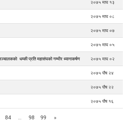
२०७५ माघ १३
२०७५ माघ ०८
२०७५ माघ ०७
२०७५ माघ ०५
्चालककाे धम्की प्रति महासंघको गम्भीर ध्यानाकर्षण
२०७५ माघ ०२
२०७५ पौष २४
२०७५ पौष २२
२०७५ पौष १६
84
...
98
99
»