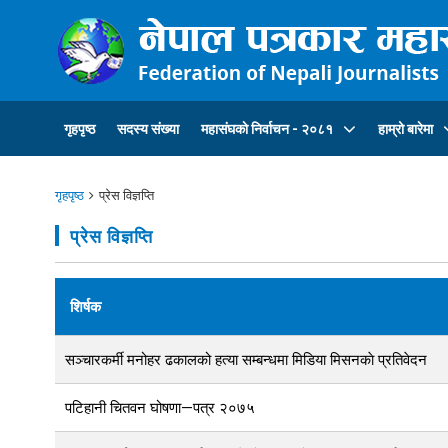
गृहपृष्ठ
सदस्य संख्या
महासंघकाे निर्वाचन - २०८१
हाम्रो बारेमा
गृहपृष्ठ
प्रेस विज्ञप्ति
प्रेस विज्ञप्ति
शिर्षक
सञ्चारकर्मी मनोहर ढकालको हत्या सम्बन्धमा मिडिया मिसनकाे प्रतिवेदन
पटिहानी चितवन घोषणा—पत्र २०७५