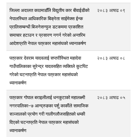
जिल्ला अदालत काठमाडौँले विद्युतीय कार बीवाईडीको
२०८३ आषाढ ०९
नेपालस्थित आधिकारिक बिक्रेता साईमेक्स ईन्क
प्रालिसम्बन्धी बिजनेसन्युज डटकममा प्रकाशित
समाचार हटाउन र प्रसारण नगर्न गरेको अन्तरिम
आदेशप्रति नेपाल पत्रकार महासंघको ध्यानाकर्षण
पत्रकार देवराम यादवलाई सप्तरीस्थित महादेवा
२०८३ आषाढ ०८
गाउँपालिकाका सुरेन्द्र यादवसहित व्यक्तिले कुटपिट
गरेको घटनाप्रति नेपाल पत्रकार महासंघको
ध्यानाकर्षण
पत्रकार गोपाल बराइलीलाई धनकुटाको महालक्ष्मी
२०८३ आषाढ ०५
नगरपालिका–७ आन्द्रुङका पर्शु कार्कीले सामाजिक
सञ्जालको प्रयोग गरी गालीगलौजसहितको धम्की
दिएको घटनाप्रति नेपाल पत्रकार महासंघको
ध्यानाकर्षण