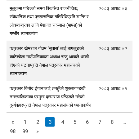
मुलुकमा पछिल्लो समय विकसित राजनीतिक,
२०८३ आषाढ ०३
संवैधानिक तथा प्रशासनिक गतिविधिप्रति शान्ति र
लोकतन्त्रका लागि पेशागत सञ्जाल (पापड)को
गम्भीर ध्यानाकर्षण
पत्रकार खेमराज गौतम ‘सुवास’ लाई बागलुङको
२०८३ आषाढ ०२
काठेखोला गाउँपालिकाका अध्यक्ष राजु थापाले धम्की
दिएको घटनाप्रति नेपाल पत्रकार महासंघको
ध्यानाकर्षण
पत्रकार विनोद ढुंगानालाई तनहुँको शुक्लागण्डकी
२०८३ आषाढ ०१
नगरपालिकाका प्रमुख कृष्णराज पण्डितले गरेको
दुर्व्यवहारप्रति नेपाल पत्रकार महासंघको ध्यानाकर्षण
«
1
2
3
4
5
6
7
8
...
98
99
»