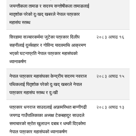
जयन्तीकला तामाङ र सदस्य सन्तोषीकला तामाङलाई
मातृशोक परेको दुःखद् खबरले नेपाल पत्रकार
महासंघ स्तब्ध
सिरहामा सञ्चारकर्ममा जुटेका पत्रकार दिलीप
२०८३ आषाढ १६
सहनीलाई दुर्व्यवहार र गोविन्द यादवमाथि आक्रमण
भएको घटनाप्रति नेपाल पत्रकार महासंघको
ध्यानाकर्षण
नेपाल पत्रकार महासंघका केन्द्रीय सदस्य नवराज
२०८३ आषाढ १५
पथिकलाई पितृशोक परेको दुःखद् खबरले नेपाल
पत्रकार महासंघ स्तब्ध र दुःखी
पत्रकार धनराज साउदलाई अछामस्थित बान्नीगढी
२०८३ आषाढ १३
जयगढ गाउँपालिकाका अध्यक्ष टेकबहादुर साउदले
समाचारको स्रोत खुलाउन दबाब र धम्की दिएकोमा
नेपाल पत्रकार महासंघको ध्यानाकर्षण